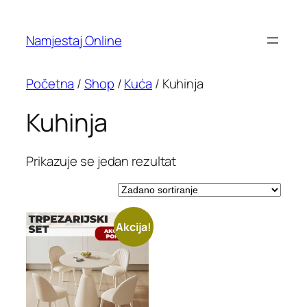
Namjestaj Online
Početna
/
Shop
/
Kuća
/ Kuhinja
Kuhinja
Prikazuje se jedan rezultat
Akcija!