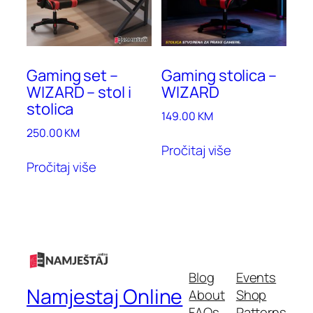
Gaming set –
Gaming stolica –
WIZARD – stol i
WIZARD
stolica
149.00
KM
250.00
KM
Pročitaj više
Pročitaj više
Blog
Events
Namjestaj Online
About
Shop
FAQs
Patterns