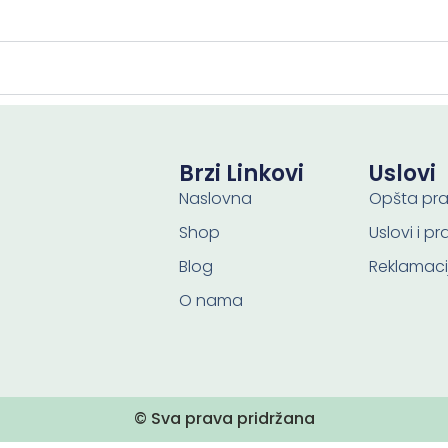
Brzi Linkovi
Uslovi
Naslovna
Opšta pra
Shop
Uslovi i p
Blog
Reklamaci
O nama
© Sva prava pridržana