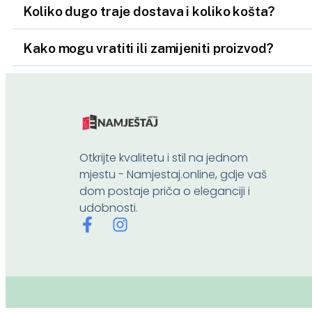
Koliko dugo traje dostava i koliko košta?
Kako mogu vratiti ili zamijeniti proizvod?
Otkrijte kvalitetu i stil na jednom
mjestu - Namjestaj.online, gdje vaš
dom postaje priča o eleganciji i
udobnosti.